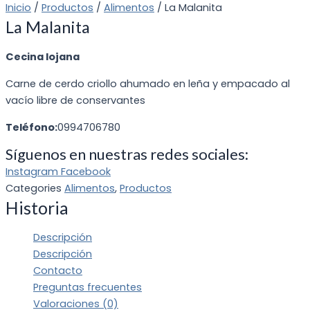
Inicio
/
Productos
/
Alimentos
/ La Malanita
La Malanita
Cecina lojana
Carne de cerdo criollo ahumado en leña y empacado al
vacío libre de conservantes
T
eléfono:
0
994706780
Síguenos en nuestras redes sociales:
Instagram
Facebook
Categories
Alimentos
,
Productos
Historia
Descripción
Descripción
Contacto
Preguntas frecuentes
Valoraciones (0)