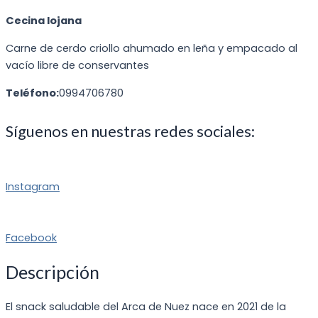
Cecina lojana
Carne de cerdo criollo ahumado en leña y empacado al
vacío libre de conservantes
T
eléfono:
0994706780
Síguenos en nuestras redes sociales:
Instagram
Facebook
Descripción
El snack saludable del Arca de Nuez nace en 2021 de la