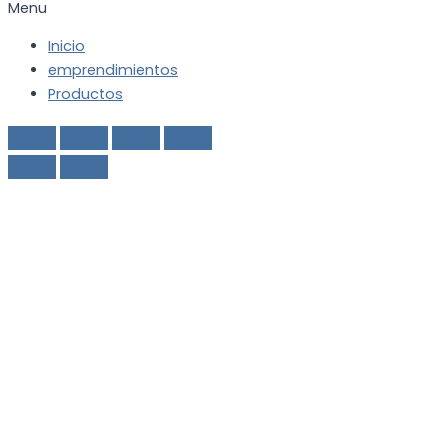
Menu
Inicio
emprendimientos
Productos