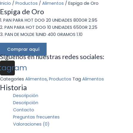
Inicio
/
Productos
/
Alimentos
/ Espiga de Oro
Espiga de Oro
1. PAN PARA HOT DOG 20 UNIDADES 800GR 2.95
2. PAN PARA HOT DOG 10 UNIDADES 650GR 2.25
3. PAN DE MOLDE 1UNID 400 GRAMOS 1.10
Comprar aquí
Síguenos en nuestras redes sociales:
stagram
Categories
Alimentos
,
Productos
Tag
Alimentos
Historia
Descripción
Descripción
Contacto
Preguntas frecuentes
Valoraciones (0)