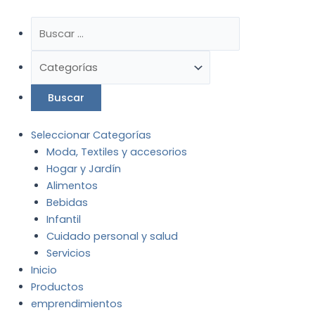
Ir
al
contenido
Seleccionar Categorías
Moda, Textiles y accesorios
Hogar y Jardín
Alimentos
Bebidas
Infantil
Cuidado personal y salud
Servicios
Inicio
Productos
emprendimientos